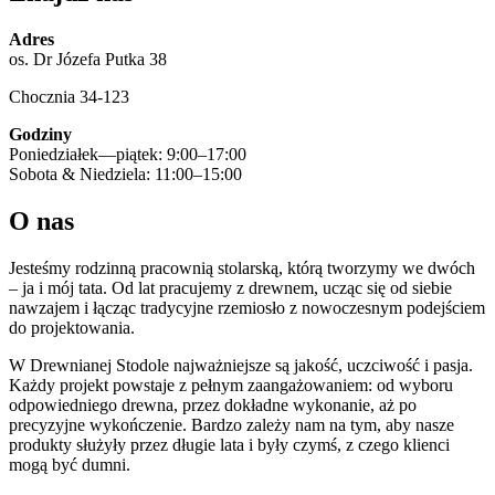
Adres
os. Dr Józefa Putka 38
Chocznia 34-123
Godziny
Poniedziałek—piątek: 9:00–17:00
Sobota & Niedziela: 11:00–15:00
O nas
Jesteśmy rodzinną pracownią stolarską, którą tworzymy we dwóch
– ja i mój tata. Od lat pracujemy z drewnem, ucząc się od siebie
nawzajem i łącząc tradycyjne rzemiosło z nowoczesnym podejściem
do projektowania.
W Drewnianej Stodole najważniejsze są jakość, uczciwość i pasja.
Każdy projekt powstaje z pełnym zaangażowaniem: od wyboru
odpowiedniego drewna, przez dokładne wykonanie, aż po
precyzyjne wykończenie. Bardzo zależy nam na tym, aby nasze
produkty służyły przez długie lata i były czymś, z czego klienci
mogą być dumni.