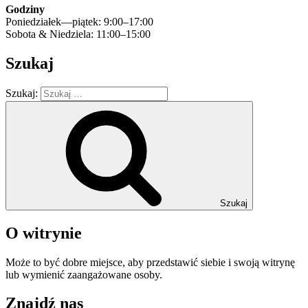
Godziny
Poniedziałek—piątek: 9:00–17:00
Sobota & Niedziela: 11:00–15:00
Szukaj
Szukaj:
Szukaj
O witrynie
Może to być dobre miejsce, aby przedstawić siebie i swoją witrynę
lub wymienić zaangażowane osoby.
Znajdź nas